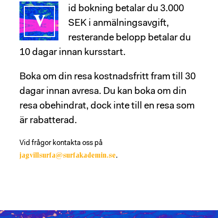
id bokning betalar du 3.000
V
SEK i anmälningsavgift,
resterande belopp betalar du
10 dagar innan kursstart.
Boka om din resa kostnadsfritt fram till 30
dagar innan avresa
. Du kan boka om din
resa obehindrat, dock inte till en resa som
är rabatterad.
Vid frågor kontakta oss på
jagvillsurfa@surfakademin.se
.