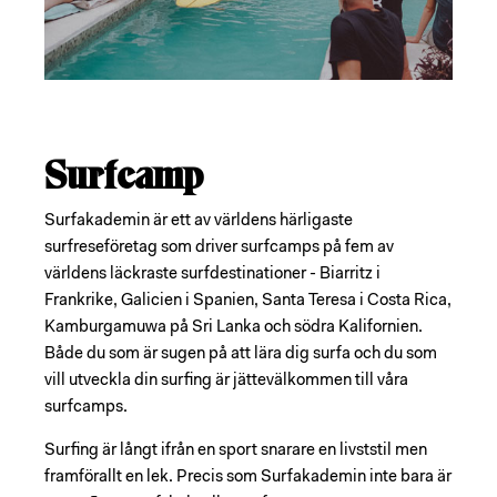
Surfcamp
Surfakademin är ett av världens härligaste
surfreseföretag som driver surfcamps på fem av
världens läckraste surfdestinationer - Biarritz i
Frankrike, Galicien i Spanien, Santa Teresa i Costa Rica,
Kamburgamuwa på Sri Lanka och södra Kalifornien.
Både du som är sugen på att lära dig surfa och du som
vill utveckla din surfing är jättevälkommen till våra
surfcamps.
Surfing är långt ifrån en sport snarare en livststil men
framförallt en lek. Precis som Surfakademin inte bara är