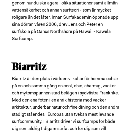
genom hur du ska agera i olika situationer samt allmän
vattensäkerhet och annan surfteori - som är mycket
roligare än det låter. Innan Surfakademin öppnade upp
sina dörrar, våren 2006, drev Jens och Peter en
surfskola på Oahus Northshore på Hawaii - Kawela
Surfcamp.
Biarritz
Biarritz är den plats i världen vi kallar för hemma och är
på en och samma gång en cool, chic, charmig, vacker
och mytomspunnen stad belägen i sydvästra Frankrike.
Med den ena foten i en anrik historia med vacker
arkitektur, underbar natur och fine dining och den andra
stadigt ståendes i Europas utan tvekan mest levande
surfcommunity. I Biarritz driver vi surfcamps för både
dig som aldrig tidigare surfat och för dig som vill