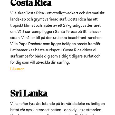
Costa Rica
Vi älskar Costa Rica - ett otroligt vackert och dramatiskt
landskap och grymt varierad surf. Costa Rica har ett
tropiskt klimat och njuter av ett 27-gradigt vatten året
om. Vårt surfcamp ligger i Santa Teresa på Stillahavs-
sidan. Vi håller till på den urläckra beachfront-ranchen
Villa Papa Pochote som ligger belägen precis framför
Latinamerikas bästa surfspot. I Costa Rica driver vi
surfcamps för både dig som aldrig tidigare surfat och
för dig som vill utveckla din surfing.
Läs mer
Sri Lanka
Vi har efter fyra års letande på tre världsdelar nu äntligen
hittat vår nya vinterdestination - den idylliska stranden