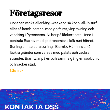
Företagsresor
Under en vecka eller lång-weekend så kör ni all-in surf
eller så kombinerar ni med golfturer, vinprovning och
vandring i Pyrenéerna. Ni bor på läckert hotell inne i
centrala Biarritz med gastronomiska kök runt hörnet.
Surfing är inte bara surfing i Biarritz. Här finns små
läckra gränder som varvas med palats och vackra
stränder. Biarritz är på en och samma gång en cool, chic
och vacker stad.
Läs mer
KONTAKTA OSS