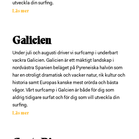
utveckla din surfing.
Läs mer
Galicien
Under juli och augusti driver vi surfcamp i underbart
vackra Galicien. Galicien är ett mäktigt landskap i
nordvästra Spanien beläget på Pyreneiska halvön som
har en otroligt dramatisk och vacker natur, rik kultur och
historia samt Europas kanske mest orörda och bästa
vågor. Vårt surfcamp i Galcien är både för dig som
aldrig tidigare surfat och för dig som vill utveckla din
surfing.
Läs mer