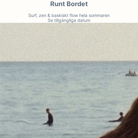
Runt Bordet
Surf, zen & baskiskt flow hela sommaren
Se tillgängliga datum