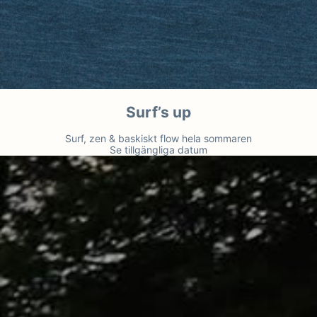
Surf’s up
Surf, zen & baskiskt flow hela sommaren
Se tillgängliga datum